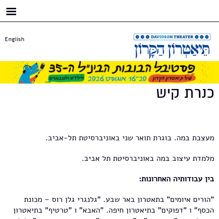
דילוג
לתוכן
העיקרי
English
כנרת קיש
מעצבת במה. בוגרת תואר שני באוניברסיטת תל-אביב.
מלמדת עיצוב במה באוניברסיטת תל אביב.
בין עבודותיה האחרונות:
"הורים איומים" בתאטרון באר שבע. "גלנגרי גלן רוס – מכונת
הכסף" ו "דפוקים" בתיאטרון חיפה. "האבא" ו "טרטיף" בתיאטרון