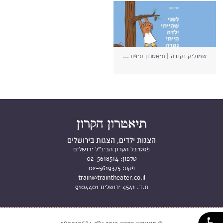
שמוליק נקודה | תיאטרון סיפור...
הצגות ילדים, הצגות בירושלים
פסטיבל הקרון הבינ"ל ירושלים
טלפון:
02-5618514
פקס:
02-5619375
train@traintheater.co.il
ת.ד. 4541 ירושלים 9104401