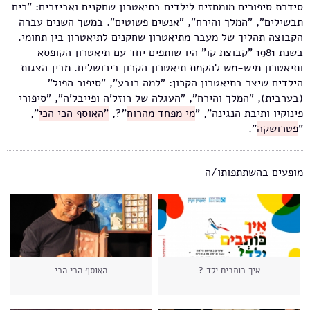
סידרת סיפורים מומחזים לילדים בתיאטרון שחקנים ואביזרים: "ריח
תבשילים", "המלך והירח", "אנשים פשוטים". במשך השנים עברה
הקבוצה תהליך של מעבר מתיאטרון שחקנים לתיאטרון בין תחומי.
בשנת 1981 "קבוצת קו" היו שותפים יחד עם תיאטרון הקופסא
ותיאטרון מיש-מש להקמת תיאטרון הקרון בירושלים. מבין הצגות
הילדים שיצר בתיאטרון הקרון: "למה כובע", "סיפור הפול"
(בערבית), "המלך והירח", "העגלה של רוזל'ה ופייבל'ה", "סיפורי
פינוקיו ותיבת הנגינה", "
מי מפחד מהרוח
"?,
"האוסף הכי הכי
",
"
פטרושקה
".
מופעים בהשתתפותו/ה
איך כותבים ילד ?
האוסף הכי הכי