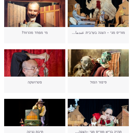
מוריס מגי - הצגה בערבית عندما...
מי מפחד מהרוח?
סיפור הפול
פטרושקה
תהיה בריא מוריס מגי -הצגה...
תיבת נגינה