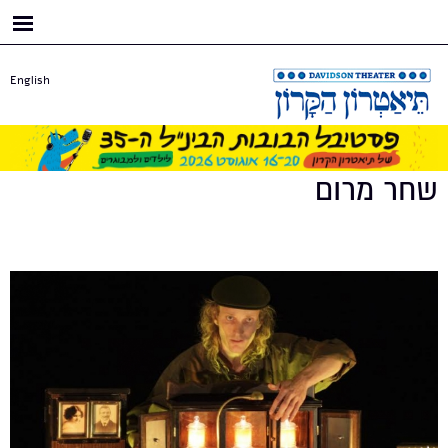
דילוג
לתוכן
העיקרי
English
שחר מרום