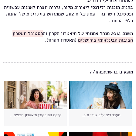
לאמנות ולמופעים בת"א.
בחנות תוכנית רזידנסי ליצירות מקור, גלריה יוצרת לאמנות עכשווית
ופסטיבל ויטרינה - פסטיבל חוצות, שמתרחש בויטרינות של החנות
כלפי הרחוב.
משנת 2014 מנהל אמנותי של תיאטרון הקרון וה
פסטיבל תאטרון
הבובות הבינלאומי בירושלים
(תאטרון הקרון).
מופעים בהשתתפותו/ה
מעבר לים ע"פ שירי ח.נ...
קרקס הפופקורן תיאטרון חפצים...