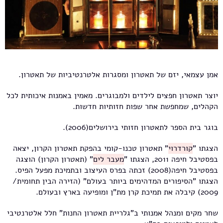
אמן עצמאי, יזם של תאטרון ומסגרות אלטרנטיביות של תאטרון.
יוצר תאטרון חפצים לילדים ולמבוגרים. מאמין באמנות איכותית לכל
הקהלים, שמחפשת אחר שפות חזותיות חדשות.
בוגר בית הספר לתאטרון חזותי בירושלים(2006).
הצגתו "
קורדרוי
" תאטרון טכנו-קומי בהפקת תאטרון הקרון, יצאה
בפסטיבל חיפה 2011, הצגתו "
מעבר לים
" (תאטרון הקרון) הוצגה
בפסטיבל חיפה(2008) זכתה בפרס העיצוב ובתמיכת מפעל הפיס.
הצגתו "הסיפורים המדהימים ביותר בעולם" (הזירה הבין תחומית/
2009) קיבלה את תמיכת קרן מת"ן ומופיעה בארץ ובעולם.
שחר מקים ומנהל אמנותי ב"גלריית תאטרון החנות" חלל אלטרנטיבי