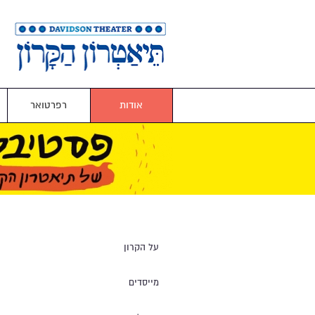
אודות
רפרטואר
על הקרון
מייסדים