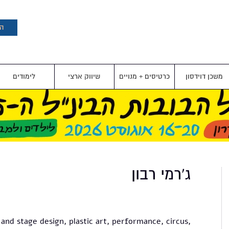
דילוג
לתוכן
העיקרי
הצ
משכן דוידסון
כרטיסים + מנויים
שיווק ארצי
לימודים
ג'רמי רבון
 and stage design, plastic art, performance, circus,