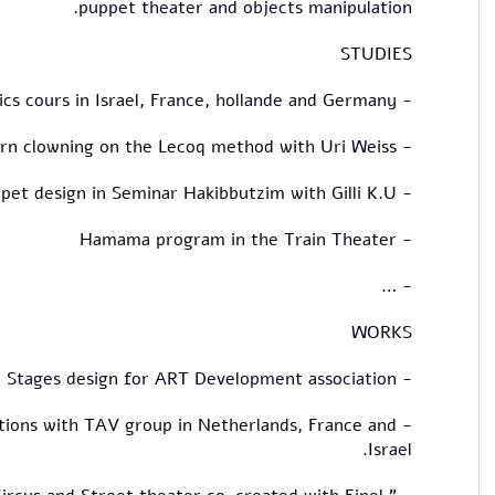
puppet theater and objects manipulation.
STUDIES
- Circus and acrobatics cours in Israel, France, hollande and Germany.
- Modern clowning on the Lecoq method with Uri Weiss,
- Puppet design in Seminar Hakibbutzim with Gilli K.U.
- Hamama program in the Train Theater
- …
WORKS
- Stages design for ART Development association
itions with TAV group in Netherlands, France and
Israel.