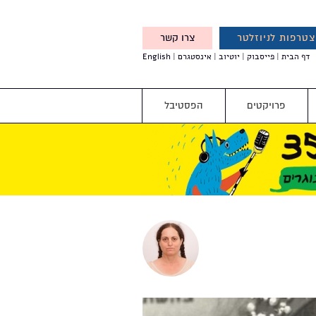
טרפות לניוזלטר
צרו קשר
X
דף הבית
פייסבוק
יוטיוב
אינסטגרם
English
אנחנו מזמינים אותך להצטרף
לדעת לפני כולם על עדכונים,
והטבות מיוחדות עבורך
פרויקטים
הפסטיבל