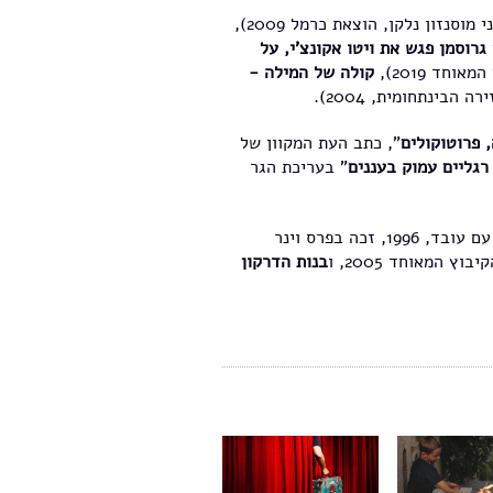
וסנזון נלקן, הוצאת כרמל 2009),
גרוסמן פגש את ויטו אקונצ'י, על
חד 2019),
קולה של המילה -
הבינתחומית, 2004).
, פרוטוקולים
", כתב העת המקוון של
רגליים עמוק בעננים
" בעריכת הגר
(הספריה לעם של עם עובד, 1996, זכה בפרס וינר
 המאוחד 2005, ו
בנות הדרקון