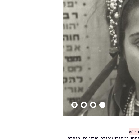
הירש
.
נסקי למהגרי עבודה ופליטים, מנהלת