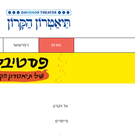
אודות
רפרטואר
על הקרון
מייסדים