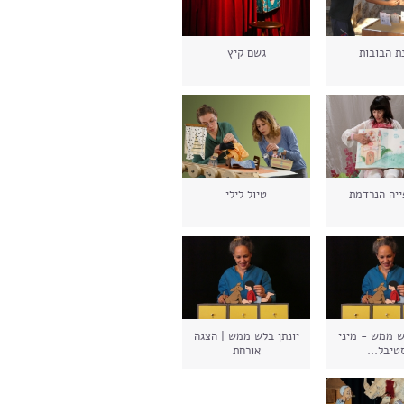
ת הבובות
גשם קיץ
ייה הנרדמת
טיול לילי
ש ממש - מיני
יונתן בלש ממש | הצגה
טיבל...
אורחת