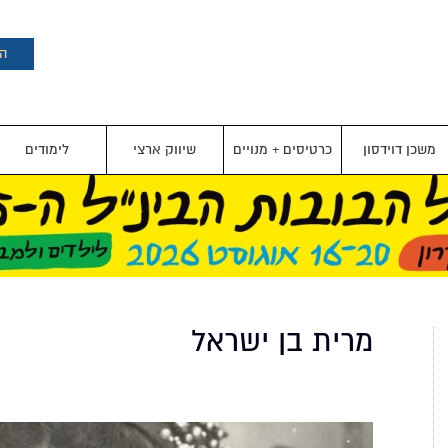
דילוג
לתוכן
העיקרי
הצ
משכן דוידסון
כרטיסים + מנויים
שיווק ארצי
לימודים
מרית בן ישראל