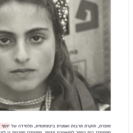
סופרת, חוקרת תרבות ואמנית בינתחומית, תלמידה של
יוסף 
ממייסדי בית הספר לתיאטרון חזותי, ממייסדי ספריית גן לוי