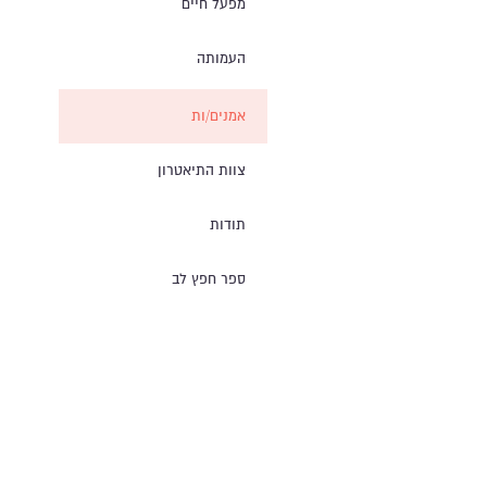
מפעל חיים
העמותה
אמנים/ות
צוות התיאטרון
תודות
ספר חפץ לב