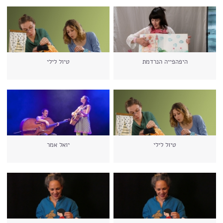
היפהפייה הנרדמת
טיול לילי
טיול לילי
יואל אמר