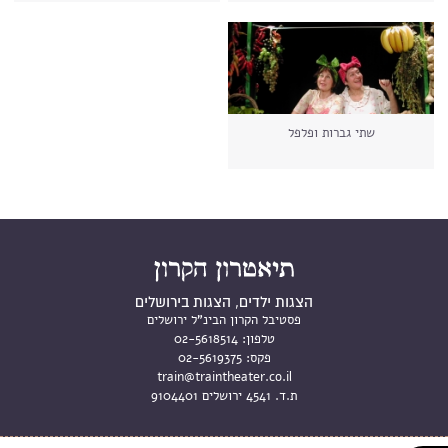
שתי גברות ופלפל
הצגות ילדים, הצגות בירושלים
פסטיבל הקרון הבינ"ל ירושלים
טלפון:
02-5618514
פקס:
02-5619375
train@traintheater.co.il
ת.ד. 4541 ירושלים 9104401