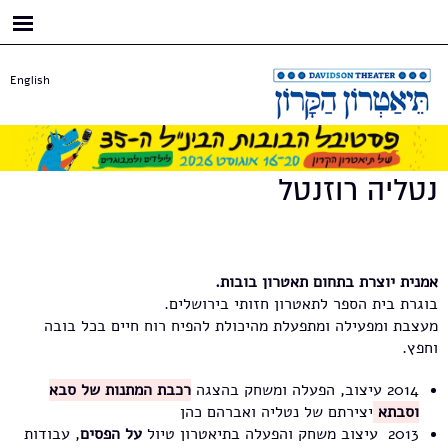
דילוג
לתוכן
העיקרי
English
נטליה רוזנטל
אמנית יוצרת בתחום תאטרון בובות.
בוגרת בית הספר לתאטרון חזותי בירושלים.
מעצבת ומפעילה ומתפעלת מהיכולת להפיח רוח חיים בכל בובה
וחפץ.
2014 עיצוב, הפעלה ומשחק בהצגה
רכבת המתנות של סבא
וסבתא
יצירתם של נטליה ואברהם כהן
2013 עיצוב משחק והפעלה בתיאטרון טיול
על הפסים
, עבודות