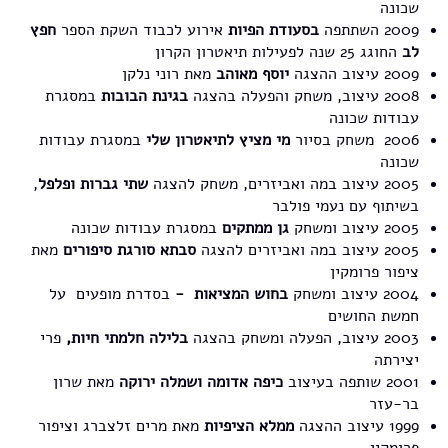
שכונה
2009 השתתפה
בסעודת הפיות
אירוע לכבוד השקת הספר
חפץ
לב
החוגג 25 שנה לפעילות תיאטרון הקרון
2009 עיצוב ההצגה
יוסף מאוהב
מאת רוני נלקן
2008 עיצוב, משחק והפעלה בהצגה
בגינת הבובות
במסגרת
עבודות שכונה
2006 משחק בסיור
מי מציץ לתיאטרון שלי
במסגרת עבודות
שכונה
2005 עיצוב במה ואביזרים, משחק להצגה
שתי גברות ופלפל
,
בשיתוף עם נעמי פולבר
2005 עיצוב ומשחק
גן ממתקים
במסגרת עבודות שכונה
2005 עיצוב במה ואביזרים להצגה
סבתא סורגת סיפורים
מאת
ציפור פרומקין
2004 עיצוב ומשחק
בחוש המציאות -
בסדרת מופעים על
חמשת החושים
2003 עיצוב, הפעלה ומשחק בהצגה
בלילה חלמתי חיות,
פרי
יצירתה
2001 שותפה בעיצוב
כיפה אדומה ושמלה ירוקה
מאת שרון
בר-עזר
1999 עיצוב ההצגה
ממלא הציפיות
מאת מרים זלצברג וציפור