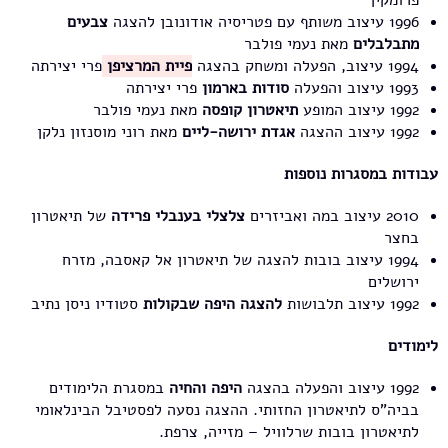
פרומקין
1996 עיצוב משותף עם פטריסיה אודונובן להצגה
צבעים
מתבלבלים
מאת נעמי פולבר
1994 עיצוב, הפעלה ומשחק בהצגה
פיית המרציפן
פרי יצירתה
1993 עיצוב והפעלה
סודות בארמון
פרי יצירתה
1992 עיצוב המופע
תיאטרון קופסה
מאת נעמי פולבר
1992 עיצוב ההצגה
אגדת ירושה-ליים
מאת רוני מוסנזון נלקן
עבודות במסגרות נוספות
2010 עיצוב במה ואביזרים
צלצלי בענבלי פרידה
של תיאטרון
בחצר
1994 עיצוב בובות להצגה של תיאטרון אל קאסבה, מזרח
ירושלים
1992 עיצוב תלבושות
להצגה היפה שבקולות
סטודיו ניסן נתיב
לימודים
1992 עיצוב והפעלה בהצגה
היפה והחיה
במסגרת הלימודים
בביה"ס לתיאטרון החזותי. ההצגה נסעה לפסטיבל הבינלאומי
לתיאטרון בובות שרלוויל – מזייה, צרפת.