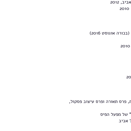
ורה אוגוסט 2016)
, פרס תאורה ופרס עיצוב פסקול,
" של מפעל הפיס