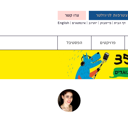
טרפות לניוזלטר
צרו קשר
X
דף הבית
פייסבוק
יוטיוב
אינסטגרם
English
אנחנו מזמינים אותך להצטרף
לדעת לפני כולם על עדכונים,
והטבות מיוחדות עבורך
פרויקטים
הפסטיבל