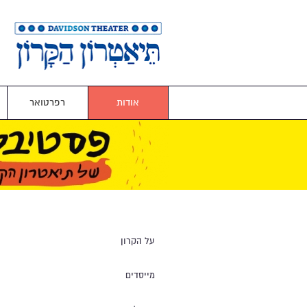
אודות
רפרטואר
על הקרון
מייסדים