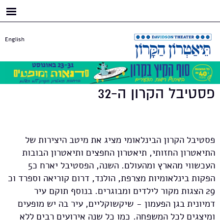
דילוג
לתוכן
העיקרי
English
פסטיבל הקרון ה-32
פסטיבל הקרון הבינלאומי מציג את מיטב היצירות של
התיאטרון החזותי, תיאטרון החפצים ותיאטרון הבובות
העכשווי מהארץ ומהעולם. השנה, הפסטיבל יארח כ5
הפקות בינלאומיות מצרפת, הולנד, דרום קוריאה וספרד וכ
29 הצגות מקור לילדים ומבוגרים. בנוסף תוקם עיר
דמיונית בגן הפעמון - שיקשוקליים, עיר בה יש מופעים
ומיצגים לכל המשפחה. כמו כל שנה אירועים רבים ללא