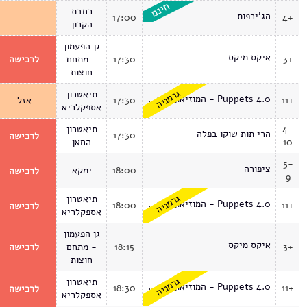
רחבת
הג'ירפות
17:00
4+
הקרון
גן הפעמון
איקס מיקס
3+
17:30
- מתחם
לרכישה
חוצות
גרמניה
תיאטרון
Puppets 4.0 - המוזיאון הווירטואלי
11+
17:30
אזל
אספקלריא
4-
תיאטרון
הרי תות שוקו בפלה
17:30
לרכישה
10
החאן
5-
ציפורה
18:00
ימקא
לרכישה
9
גרמניה
תיאטרון
Puppets 4.0 - המוזיאון הווירטואלי
18:00
11+
לרכישה
אספקלריא
גן הפעמון
איקס מיקס
3+
18:15
- מתחם
לרכישה
חוצות
גרמניה
תיאטרון
Puppets 4.0 - המוזיאון הווירטואלי
18:30
11+
לרכישה
אספקלריא