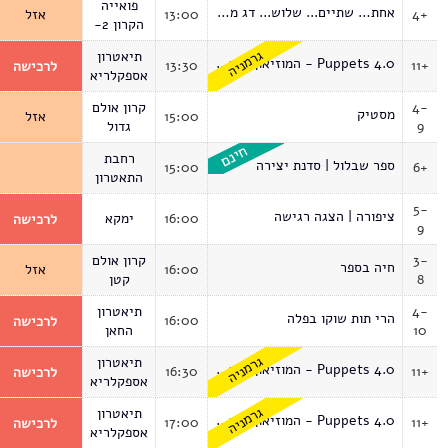
פואייה
אחת… שתיים... שלוש... דג מלוח! | סדנת יצירה
4+
13:00
אזל
הקרון 2-
גרמניה
תיאטרון
Puppets 4.0 - המוזיאון הווירטואלי
13:30
11+
לרכישה
אספקלריא
4-
קרון אולם
מסטיק
15:00
אזל
9
גדול
רחבת
ספר שבלול | סדנת יצירה
15:00
6+
התאטרון
5-
ציפורה | הצגה רגישה
16:00
ימקא
לרכישה
9
3-
קרון אולם
חיה בספר
16:00
אזל
8
קטן
4-
תיאטרון
הרי תות שוקו בפלה
16:00
לרכישה
10
החאן
גרמניה
תיאטרון
Puppets 4.0 - המוזיאון הווירטואלי
16:30
11+
לרכישה
אספקלריא
גרמניה
תיאטרון
Puppets 4.0 - המוזיאון הווירטואלי
17:00
11+
לרכישה
אספקלריא