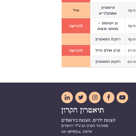
תיאטרון
19:
אזל
אספקלריא
גן הפעמון -
19:
לרכישה
מתחם חוצות
19:
רחבת התאטרון
21:
קרון אולם גדול
לרכישה
22:
רחבת התאטרון





הצגות ילדים, הצגות בירושלים
פסטיבל הקרון הבינ"ל ירושלים
טלפון:
02-5618514