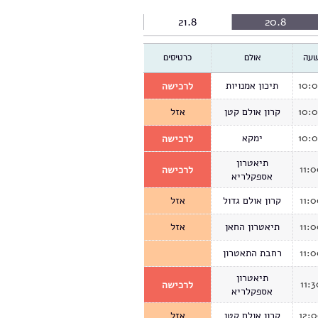
21.8
20.8
עה
אולם
כרטיסים
10:
תיכון אמנויות
לרכישה
10:
קרון אולם קטן
אזל
10:
ימקא
לרכישה
תיאטרון
11:
לרכישה
אספקלריא
11:
קרון אולם גדול
אזל
11:
תיאטרון החאן
אזל
11:
רחבת התאטרון
תיאטרון
11:3
לרכישה
אספקלריא
12:
קרון אולם קטן
אזל