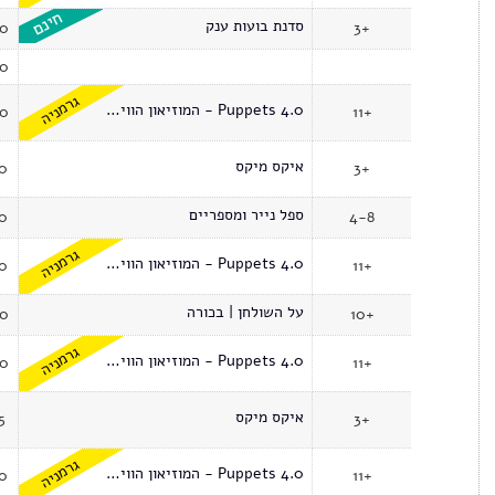
סדנת בועות ענק
00
3+
00
גרמניה
Puppets 4.0 - המוזיאון הווירטואלי
00
11+
איקס מיקס
30
3+
ספל נייר ומספריים
30
4-8
גרמניה
Puppets 4.0 - המוזיאון הווירטואלי
30
11+
על השולחן | בכורה
00
10+
גרמניה
Puppets 4.0 - המוזיאון הווירטואלי
00
11+
איקס מיקס
5
3+
גרמניה
Puppets 4.0 - המוזיאון הווירטואלי
30
11+