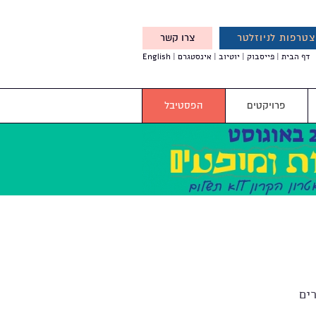
טרפות לניוזלטר
צרו קשר
X
דף הבית
פייסבוק
יוטיוב
אינסטגרם
English
אנחנו מזמינים אותך להצטרף
לדעת לפני כולם על עדכונים,
והטבות מיוחדות עבורך
פרויקטים
הפסטיבל
ים