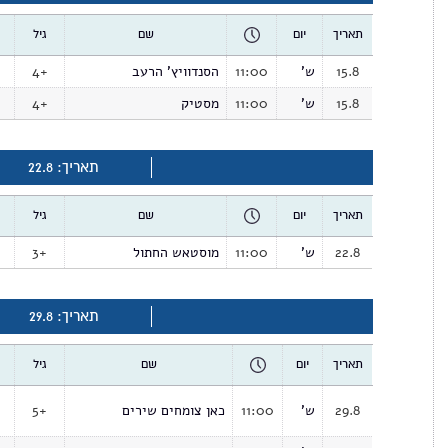
תאריך
יום
שם
גיל
15.8
ש'
11:00
הסנדוויץ' הרעב
4+
15.8
ש'
11:00
מסטיק
4+
תאריך: 22.8
תאריך
יום
שם
גיל
22.8
ש'
11:00
מוסטאש החתול
3+
תאריך: 29.8
תאריך
יום
שם
גיל
29.8
ש'
11:00
כאן צומחים שירים
5+