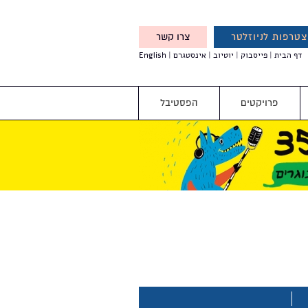
טרפות לניוזלטר
צרו קשר
X
דף הבית
פייסבוק
יוטיוב
אינסטגרם
English
אנחנו מזמינים אותך להצטרף
לדעת לפני כולם על עדכונים,
והטבות מיוחדות עבורך
פרויקטים
הפסטיבל