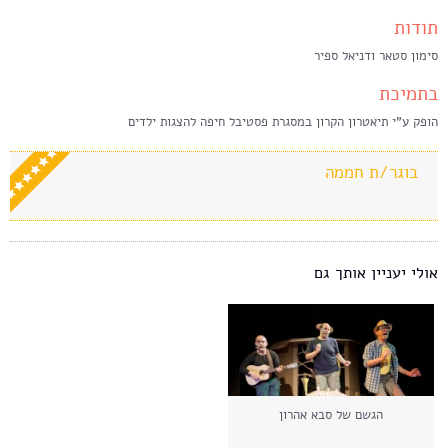
תודות
סימון סטאר ודניאל ספיר
בתמיכת
הופק ע"י תיאטרון הקרון במסגרת פסטיבל חיפה להצגות ילדים
בוגר/ת חממה
אולי יעניין אותך גם
הגשם של סבא אהרון