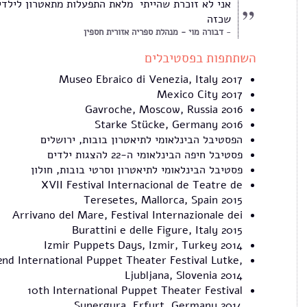
אני לא זוכרת שהייתי מלאת התפעלות מתאטרון לילדי
שכזה
דבורה מוי - מנהלת ספריה אזורית חספין
השתתפות בפסטיבלים
Museo Ebraico di Venezia, Italy 2017
Mexico City 2017
Gavroche, Moscow, Russia 2016
Starke Stücke, Germany 2016
הפסטיבל הבינלאומי לתיאטרון בובות, ירושלים
פסטיבל חיפה הבינלאומי ה-22 להצגות ילדים
פסטיבל הבינלאומי לתיאטרון וסרטי בובות, חולון
XVII Festival Internacional de Teatre de
Teresetes, Mallorca, Spain 2015
Arrivano del Mare, Festival Internazionale dei
Burattini e delle Figure, Italy 2015
Izmir Puppets Days, Izmir, Turkey 2014
2nd International Puppet Theater Festival Lutke,
Ljubljana, Slovenia 2014
10th International Puppet Theater Festival
Synergura, Erfurt, Germany 2014