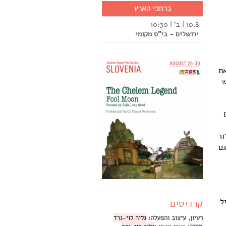
ברחבי הארץ
10.8 | ב' | 10:30
ירושלים - בי"ס מקומי
את
ש
ור
גם
ל
קרדיטים
רעיון, עיצוב והפעלה:
גליה לוי-גרד