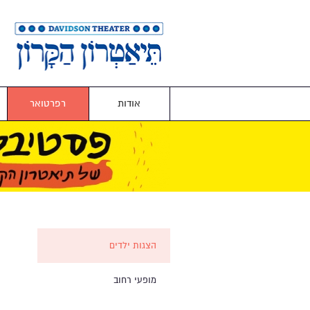
אודות
רפרטואר
הצגות ילדים
מופעי רחוב