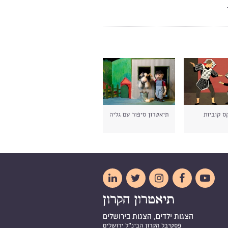
ס קוביות
תיאטרון סיפור עם גליה





הצגות ילדים, הצגות בירושלים
פסטיבל הקרון הבינ"ל ירושלים