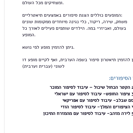
ומצחיקים מכל העולם.
המופעים כוללים הצגת סיפורים באמצעים תיאטרליים:
משחק, שירה, ריקוד, כלי נגינה מיוחדים ממקומות שונים
בעולם, ואביזרי במה. הילדים שותפים פעילים לאורך כל
המופע.
ניתן להזמין מופע לפי נושא.
ן להזמין תיאטרון סיפור בשפה הערבית, ואף לקיים מופע דו
לשוני (עברית וערבית)
ן הסיפורים
2-4 מוכר
3-6 אלי
ם שבלב- עיבוד לסיפור עם אפריקאי
 הציפורים והמלך- עיבוד לסיפור הודי
5-8 יכון