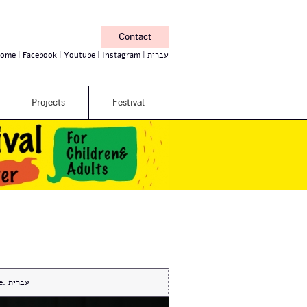
Contact
ome
Facebook
Youtube
Instagram
עברית
Projects
Festival
e:
עברית