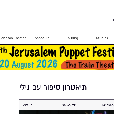
Skip to
main
content
H
Davidson Theater
Schedule
Touring
Studies
תיאטרון סיפור עם נילי
Age:
2+
30-45
Languag