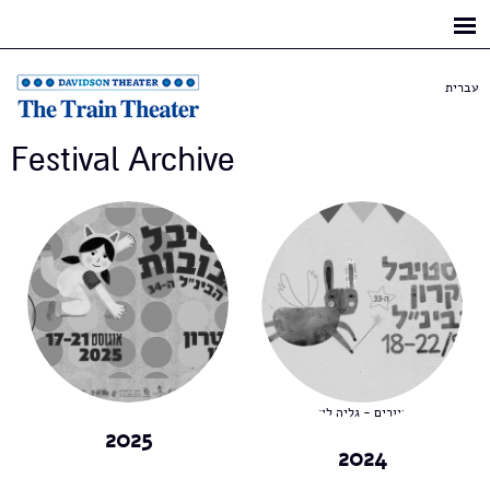
Skip to
main
content
עברית
Festival Archive
איורים - גליה לוז
2025
2024