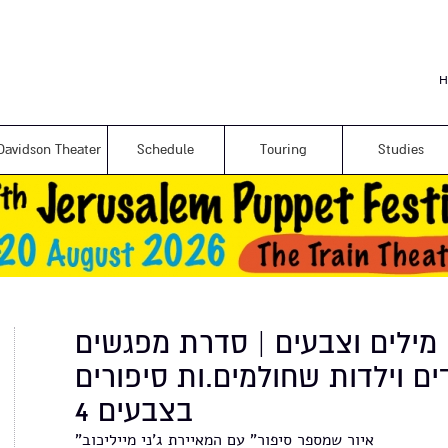
Skip to
main
content
H
Davidson Theater
Schedule
Touring
Studies
מילים וצבעים | סדרת מפגשים
ים וילדות שחולמים.ות סיפורים
בצבעים 4
"איור שמספר סיפור" עם המאיירת ג'ני מייליכוב