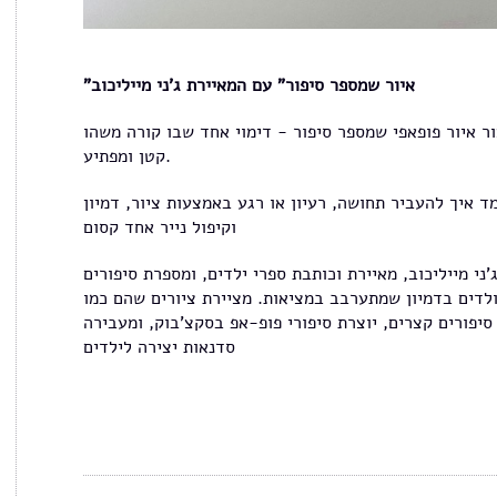
"איור שמספר סיפור" עם המאיירת ג'ני מייליכוב
ור איור פופאפי שמספר סיפור - דימוי אחד שבו קורה משהו
קטן ומפתיע.
ד איך להעביר תחושה, רעיון או רגע באמצעות ציור, דמיון
וקיפול נייר אחד קסום
’ני מייליכוב, מאיירת וכותבת ספרי ילדים, ומספרת סיפורים
לדים בדמיון שמתערבב במציאות. מציירת ציורים שהם כמו
סיפורים קצרים, יוצרת סיפורי פופ-אפ בסקצ’בוק, ומעבירה
סדנאות יצירה לילדים