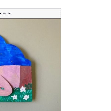
e:
עברית