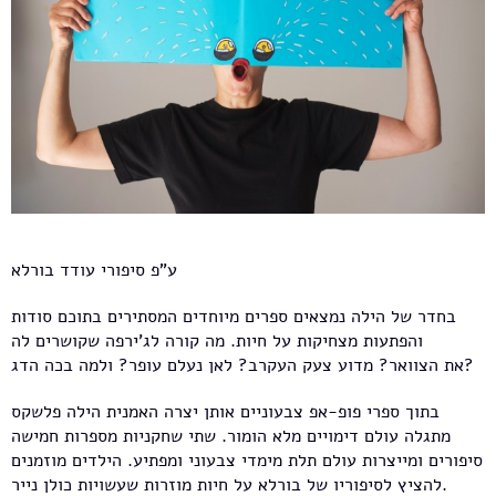
ע"פ סיפורי עודד בורלא
בחדר של הילה נמצאים ספרים מיוחדים המסתירים בתוכם סודות
והפתעות מצחיקות על חיות. מה קורה לג'ירפה שקושרים לה
את הצוואר? מדוע צעק העקרב? לאן נעלם עופר? ולמה בכה הדג?
בתוך ספרי פופ-אפ צבעוניים אותן יצרה האמנית הילה פלשקס
מתגלה עולם דימויים מלא הומור. שתי שחקניות מספרות חמישה
סיפורים ומייצרות עולם תלת מימדי צבעוני ומפתיע. הילדים מוזמנים
להציץ לסיפוריו של בורלא על חיות מוזרות שעשויות כולן נייר.