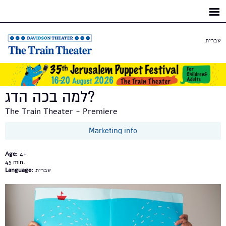
Skip to
main
content
עברית
למה בכה הדג?
The Train Theater - Premiere
Marketing info
Age:
4+
45
עברית
Language: