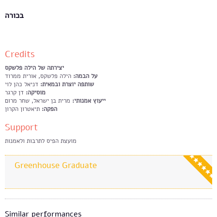
בכורה
Credits
יצירתה של הילה פלשקס
על הבמה:
הילה פלשקס, אורית ממרוד
שותפה יוצרת ובמאית:
דניאל כהן לוי
מוסיקה:
דן קרגר
ייעוץ אמנותי:
מרית בן ישראל, שחר מרום
הפקה:
תיאטרון הקרון
Support
מועצת הפיס לתרבות ולאמנות
Greenhouse Graduate
Similar performances