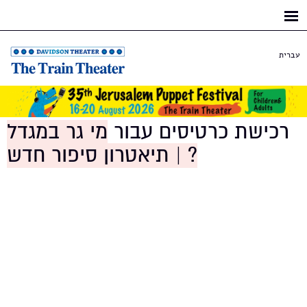
Skip to
main
content
עברית
רכישת כרטיסים עבור
מי גר במגדל
? | תיאטרון סיפור חדש