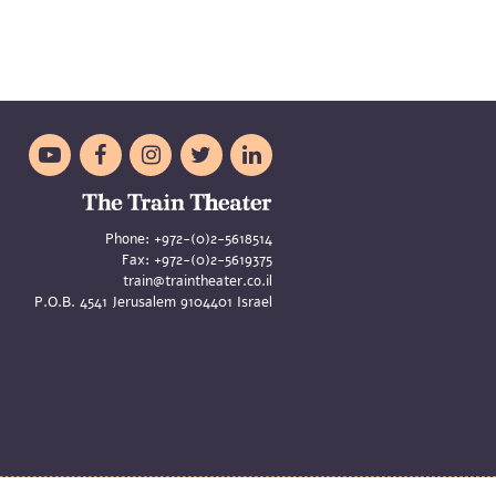





Phone:
+972-(0)2-5618514
Fax:
+972-(0)2-5619375
train@traintheater.co.il
P.O.B. 4541 Jerusalem 9104401 Israel