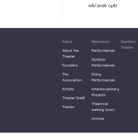
08/2026
(48)
About
Repertoire
Davidson
Theater
About the
Performances
Theater
Outdoor
Founders
Performances
The
Story
Association
Performances
Artists
Interdisciplinary
Projects
Theater Staff
Theatrical
Thanks
walking tours
Archive