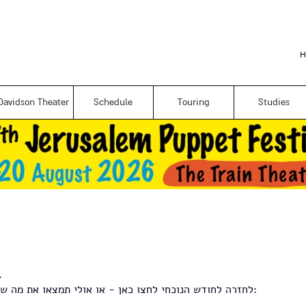
Skip to
main
content
H
Davidson Theater
Schedule
Touring
Studies
לא נמצאו אירועי.
- או אולי תמצאו את מה שאתם מחפשים באינדקס למטה:
לחזרה לחודש הנוכחי לחצו
כאן