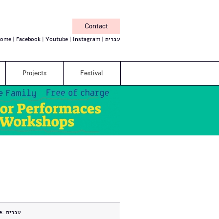
Contact
ome
Facebook
Youtube
Instagram
עברית
Projects
Festival
e:
עברית