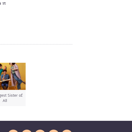
est Sister of
All