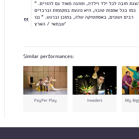
" זו הצגת חובה לכל ילד וילדה, ומהנה מאוד גם להורים.
כמו בכל אמנות טובה, היא נוגעת במקומות וברבדים
רבים ושונים, באסתטיקה שלה, בתוכן וברגש. " ננו
שבתאי / הארץ'
Similar performances:
PayPer Play
Invaders
My Bigg