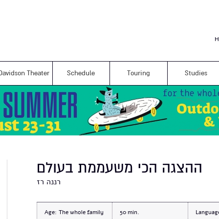
Skip to
main
content
H
Davidson Theater
Schedule
Touring
Studies
ההצגה הכי משעממת בעולם
רננה רז
Age:
The whole family
50
Languag