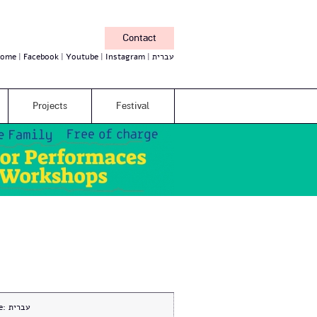
Contact
ome
Facebook
Youtube
Instagram
עברית
Projects
Festival
e:
עברית