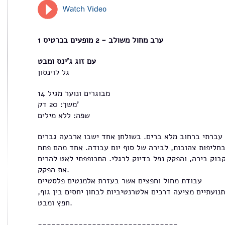
Watch Video
ערב מחול משולב - 2 מופעים בכרטיס 1
עם זוג ג'ינס ומבט
גל לוינסון
מבוגרים ונוער מגיל 14
משך: 20 דק'
שפה: ללא מילים
עברתי ברחוב מלא ברים. בשולחן אחד ישבו ארבעה גברים
חליפות צהובות, לבירה של סוף יום עבודה. אחד מהם פתח
בוק בירה, והפקק נפל בדיוק לרגלי. התכופפתי לאט להרים
את הפקק.
עבודת מחול וחפצים אשר בעזרת אלמנטים פלסטיים
תנועתיים מציעה דרכים אלטרנטיביות לבחון יחסים בין גוף,
חפץ ומבט.
-------------------------------