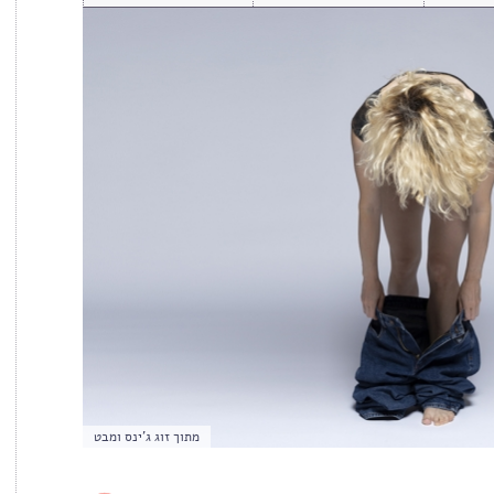
מתוך זוג ג'ינס ומבט