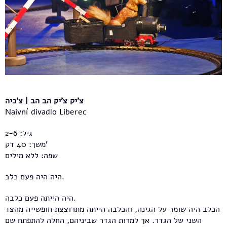
צ'יק צ'יק הב הב | צ'כיה
Naivní divadlo Liberec
גיל: 2-6
משך: 40 דק'
שפה: ללא מילים
היה היה פעם כלב.
היה הייתה פעם כלבה.
הכלב היה שומר על הגינה, והכלבה הייתה מתרוצצת חופשייה מהצד
השני של הגדר. אך למרות הגדר שביניהם, החלה להתפתח שם