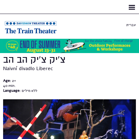
Skip to
main
content
עברית
צ'יק צ'יק הב הב
Naivní divadlo Liberec
Age:
2+
40
Language:
ללא מילים