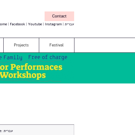
Contact
ome
Facebook
Youtube
Instagram
עברית
Projects
Festival
e:
עברית