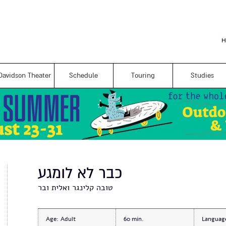
Skip to
main
content
H
Davidson Theater
Schedule
Touring
Studies
כבר לא לומגע
טובה קלינגר ואלית ובר
Age:
Adult
60
Languag