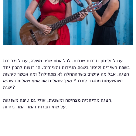
ענבל וליסון חברות טובות. לכל אחת שפה משלה, ענבל מדברת
בשפת השירים וליסון בשפת הניירות והציורים. הן רוצות להכין יחד
הצגה. אבל מה עושים כשההתחלה לא מתחילה? ומה אפשר לעשות
כשהשעמום מתגנב לחדר? ואיך שואלים את אמא שאלות כשהיא
ישנה?
הצגה מוזיקלית מצחיקה ומשגעת, אולי גם טיפה משוגעת,
על שתי חברות והמון המון ניירות.