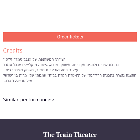
Order tickets
Credits
יצירתן המשותפת של ענבל סמדר וליסון
כתיבת שירים ולחנים מקוריים, משחק, שירה, גיטרה ויוקליילי: ענבל סמדר
עיצוב במה ואביזרים מנייר, משחק ושירה: ליסון
ההצגה נוצרה בתכנית הרזידנסי של תיאטרון הקרון בליווי אמנותי של מרית בן ישראל
צילום: אלעד ברמי
Similar performances: