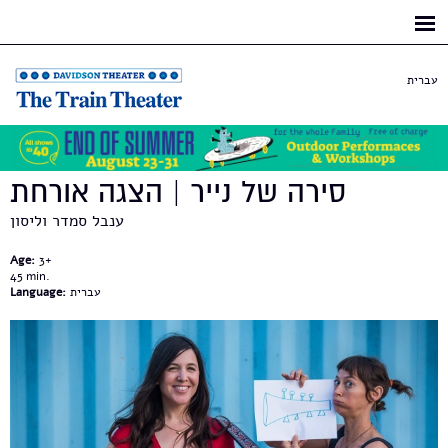
Skip to
main
content
עברית
סירה של נייר | הצגה אורחת
ענבל סמדר וליסון
Age:
3+
45
עברית
Language: