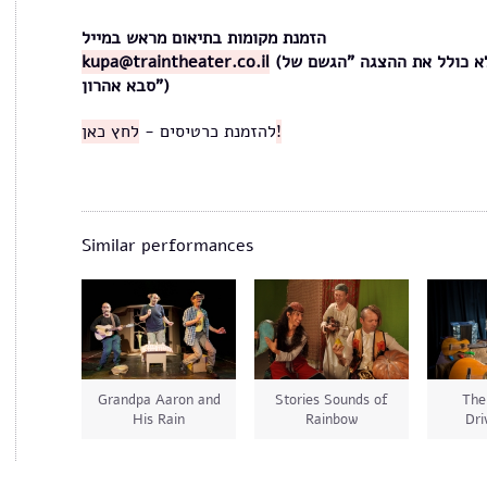
הזמנת מקומות בתיאום מראש במייל
kupa@traintheater.co.il
(לא כולל את ההצגה "הגשם של
סבא אהרון")
לחץ כאן!
להזמנת כרטיסים -
Similar performances
Grandpa Aaron and
Stories Sounds of
The
His Rain
Rainbow
Dri