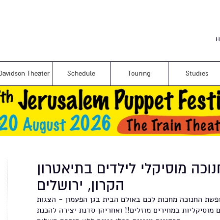
Skip to
main
content
H
Davidson Theater
Schedule
Touring
Studies
נוכה מוסיקלי לילדים בתיאטרון
הקרון, ירושלים
פשת החנוכה מחכות לכם באולם הבית בגן הפעמון - הצגות
ם מוסיקליות במחירים מוזלים!! ואחריהן סדנת יצירה להכנת