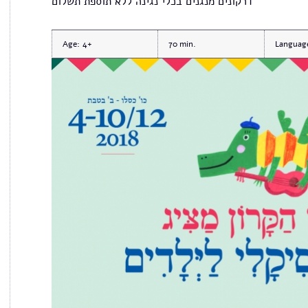
דרקונים מנגנים בכלי נגינה ללא תוספת תשלום
Age:
4+
70
Languag