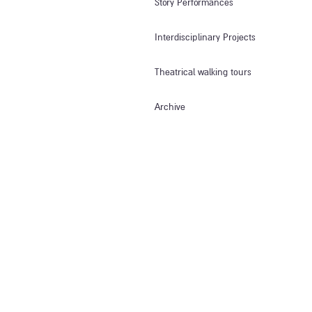
Story Performances
Interdisciplinary Projects
Theatrical walking tours
Archive