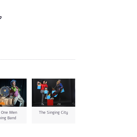
 One Men
The Singing City
ving Band