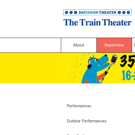
About
Repertoire
Performances
Outdoor Performances