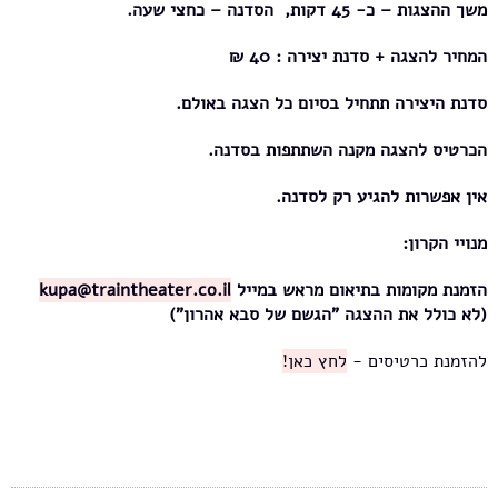
משך ההצגות – כ- 45 דקות, הסדנה – כחצי שעה.
המחיר להצגה + סדנת יצירה : 40 ₪
סדנת היצירה תתחיל בסיום כל הצגה באולם.
הכרטיס להצגה מקנה השתתפות בסדנה.
אין אפשרות להגיע רק לסדנה.
מנויי הקרון:
הזמנת מקומות בתיאום מראש במייל
kupa@traintheater.co.il
(לא כולל את ההצגה "הגשם של סבא אהרון")
להזמנת כרטיסים -
לחץ כאן!