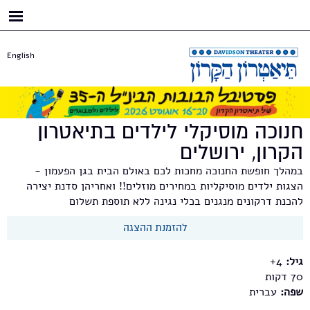
דילוג
לתוכן
העיקרי
English
חנוכה מוסיקלי לילדים בתיאטרון
הקרון, ירושלים
במהלך חופשת החנוכה מחכות לכם באולם הבית בגן הפעמון -
הצגות ילדים מוסיקליות במחירים מוזלים!! ואחריהן סדנת יצירה
להכנת דרקונים מנגנים בכלי נגינה ללא תוספת תשלום
להזמנת ההצגה
גיל:
4+
70
שפה:
עברית