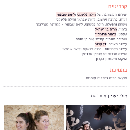
קרדיטים
יצירתן המשותפת של
הילה פלשקס
ו
ליאת שבתאי
רעיון, כתיבה ועיצוב: ליאת שבתאי והילה פלשקס
משחק והפעלה: הילה פלשקס, ליאת שבתאי / קטרינה טפילצקי
בימוי:
מרית בן ישראל
טקסט:
ציפור פרומקין
מוסיקה והנחיה קולית: אור בן מוחה
עיצוב תאורה :
דן קרגר
עיצוב תלבושות : הילה פלשקס וליאת שבתאי
תפירת תלבושות: אוולין טרדימן
הפקה: תיאטרון הקרון
בתמיכת
מועצת הפיס לתרבות ואמנות
אולי יעניין אותך גם