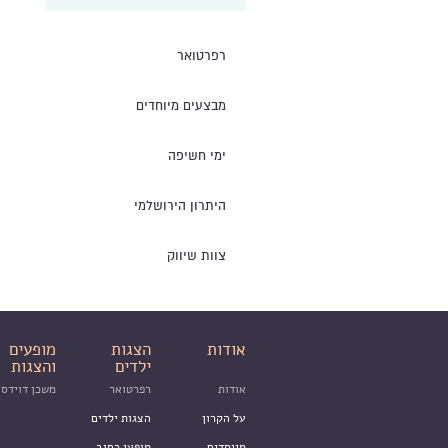
רפרטואר
מבצעים מיוחדים
ימי חשיפה
היתרון הירושלמי
צוות שיווק
אודות
הצגות
מופעים
ילדים
והצגות
אודות
רפרטואר
משכן דוידסו
על הקרון
הצגות ילדים
מייסדים
מופעי רחוב