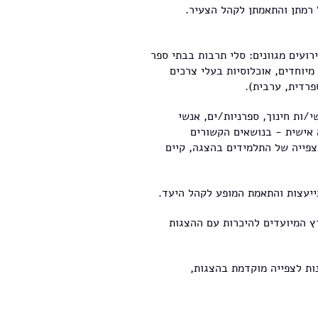
 רמתן והתאמתן לקהל הצעיר.
ועים מגוונים: סלי תרבות בבתי ספר
 מיוחדים, אוכלוסיות בעלי צרכים
פרדית, ערבית).
י/ות חינוך, ספרניות/ים, אנשי
 אישית - בנושאים הקשורים
צפייה של התלמידים בהצגה, קיים
יעצות והתאמת המופע לקהל היעד.
 המיועדים להיכרות עם ההצגות
ות לצפייה מוקדמת בהצגות,