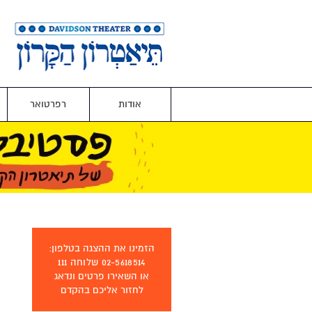
אודות
רפרטואר
הזמינו את ההצגה בטלפון:
02-5618514 שלוחה 111
או השאירו פרטים ונדאג
לחזור אליכם בהקדם