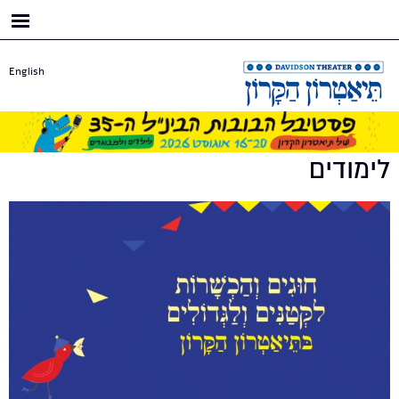
דילוג
לתוכן
העיקרי
English
לימודים