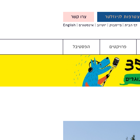
טרפות לניוזלטר
צרו קשר
X
דף הבית
פייסבוק
יוטיוב
אינסטגרם
English
אנחנו מזמינים אותך להצטרף
לדעת לפני כולם על עדכונים,
והטבות מיוחדות עבורך
פרויקטים
הפסטיבל