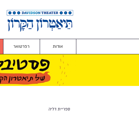
אודות
רפרטואר
ספריית דליה