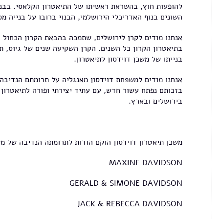
להופעות חוץ, בהשראת ראשיתו של התיאטרון הקלאסי. בבניה
השונים בנוף האדריכלי הירושלמי, הבנוי ברובו על בנייה מ
אנחנו מודים לקרן לירושלים, שתמכה בהבאת הקרון הכחול 
בתיאטרון הקרון כל השנים. הקרן השקיעה שנים של גיוס, ת
בנייתו של משכן דוידסון לתיאטרון.
אנחנו מודים למשפחת דוידסון מאנגליה על תרומתם הנדיבה ל
בזכותם נפתח עשור חדש, עם עתיד יצירתי ופורה לתיאטרון ה
בירושלים ובארץ.
משכן תיאטרון דוידסון הוקם הודות לתרומתה הנדיבה של מש
MAXINE DAVIDSON
GERALD & SIMONE DAVIDSON
JACK & REBECCA DAVIDSON