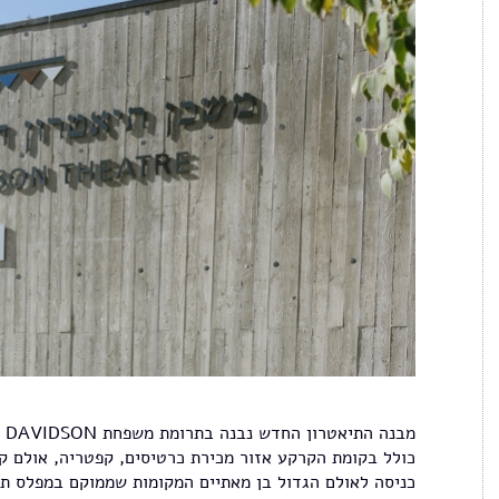
מב
כולל בקומת הקרקע אזור מכירת כרטיסים, קפטריה, אולם קט
כניסה לאולם הגדול בן מאתיים המקומות שממוקם במפלס תת