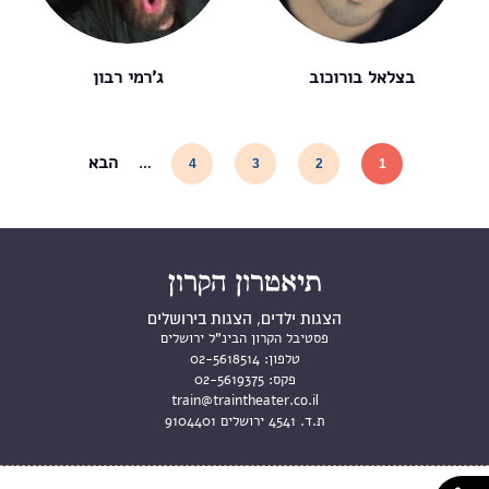
בצלאל בורוכוב
ג'רמי רבון
הבא
…
4
3
2
1
הצגות ילדים, הצגות בירושלים
פסטיבל הקרון הבינ"ל ירושלים
טלפון:
02-5618514
פקס:
02-5619375
train@traintheater.co.il
ת.ד. 4541 ירושלים 9104401