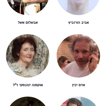
אביב הורוביץ
אבשלום אשל
אדם יכין
אוקסנה ינובסקי ז"ל