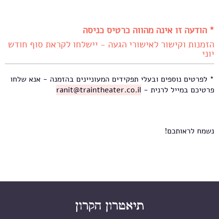
* הודעה זו אינה מהווה כרטיס כניסה
הזמנות וקישור לאישורי הגעה - יישלחו לקראת סוף חודש
יוני
* לפרטים נוספים ובעלי תפקידים המעוניינים בהזמנה - אנא שלחו
פרטיכם במייל לרנית -
ranit@traintheater.co.il
נשמח לראותכם!