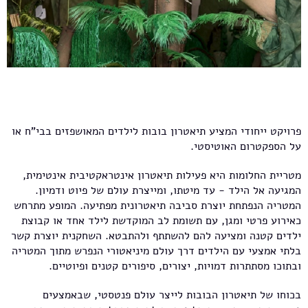
פרויקט ייחודי המציע תיאטרון בובות לילדים המאושפזים בבי"ח או
על הספקטרום האוטיסטי.
מטריית החלומות היא פעילות תיאטרון אינטראקטיבית אינטימית,
המגיעה אל הילד - עד מיטתו, ומייצרת עולם של פיוט ודמיון.
המטריה הנפתחת יוצרת סביבה תיאטרונית מפתיעה. המופע מתרחש
כאירוע פרטי ומגן, עם תשומת לב המוקדשת לילד אחד או קבוצת
ילדים קטנה ומציעה להם להשתתף ולהתבטא. השחקנית יוצרת קשר
בלתי אמצעי עם הילדים דרך עולם מיניאטורי הנפרש מתוך המטריה
ובתוכו מסתתרות דמויות, יצורים, סיפורים קטנים ופיוטיים.
בכוחו של תיאטרון הבובות לייצר עולם פנטסטי, שבאמצעים