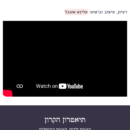
רעיון, עיצוב וביצוע:
עלינא אשבל
טיול במיטה
הצגות ילדים, הצגות בירושלים