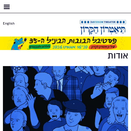
דילוג
לתוכן
העיקרי
English
אודות