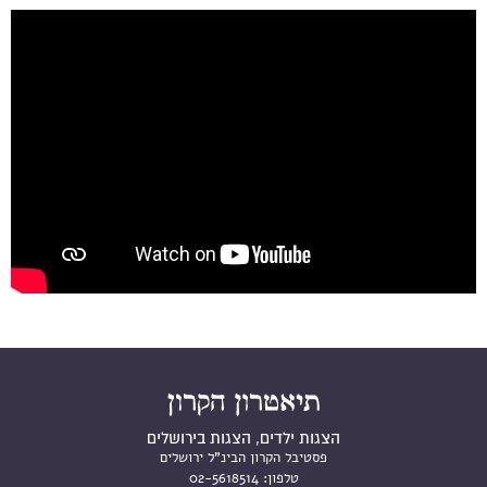
איש עם בובה-תיאטרון הקרון /A Man With a Puppet-
Train Theater
הצגות ילדים, הצגות בירושלים
פסטיבל הקרון הבינ"ל ירושלים
טלפון:
02-5618514