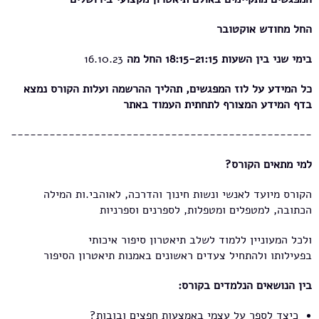
החל מחודש אוקטובר
בימי שני בין השעות 18:15-21:15 החל מה
16.10.23
כל המידע על לוז המפגשים, תהליך ההרשמה ועלות הקורס נמצא
בדף המידע המצורף לתחתית העמוד באתר
-----------------------------------------------
למי מתאים הקורס?
הקורס מיועד לאנשי ונשות חינוך והדרכה, לאוהבי.ות המילה
הכתובה, למטפלים ומטפלות, לספרנים וספרניות
ולכל המעוניין ללמוד לשלב תיאטרון סיפור איכותי
בפעילותו ולהתחיל צעדים ראשונים באמנות תיאטרון הסיפור
בין הנושאים הנלמדים בקורס
:
כיצד לספר על עצמי באמצעות חפצים ובובות?