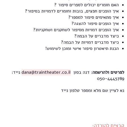
האם חומרים יכולים לספרים סיפור ?
איך הופכים חפצים, בובות וחומרים לדמויות בסיפור?
איך מתאימים סיפור למספר?
איך הופכים סיפור להצגה?
איך הופכים דמויות מסיפור לשחקנים ושחקניות?
כיצד מדברים על הבמה?
כיצד מדברים דמויות על הבמה?
הכנת תיאטרון סיפור אישי ומוכן לשימוש!
לפרטים ולהרשמה
: דנה בסון
dana@traintheater.co.il
נייד:
050-4445789
נא לציין שם מלא ומספר טלפון נייד
קבצים להורדה: