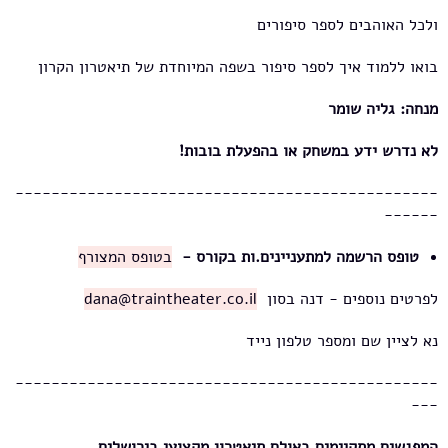
ולכל האוהבים לספר סיפורים
בואו ללמוד איך לספר סיפור בשפה המיוחדת של תיאטרון הקרון
מנחה: גליה שומר
לא נדרש ידע במשחק או בהפעלת בובות
!
-----------------------------------------------
------
טופס הרשמה למתעניינים.ות בקורס -
בטופס המצורף
לפרטים נוספים - דנה בסון
dana@traintheater.co.il
נא לציין שם ומספר טלפון נייד
-----------------------------------------------
---
המפגשים מתקיימים באולם תיאטרון מקצועי בירושלים