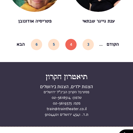
ענת גייגר שבתאי
פטריסיה אודונובן
הקודם
הבא
6
5
4
3
…
הצגות ילדים, הצגות בירושלים
פסטיבל הקרון הבינ"ל ירושלים
טלפון:
02-5618514
פקס:
02-5619375
train@traintheater.co.il
ת.ד. 4541 ירושלים 9104401