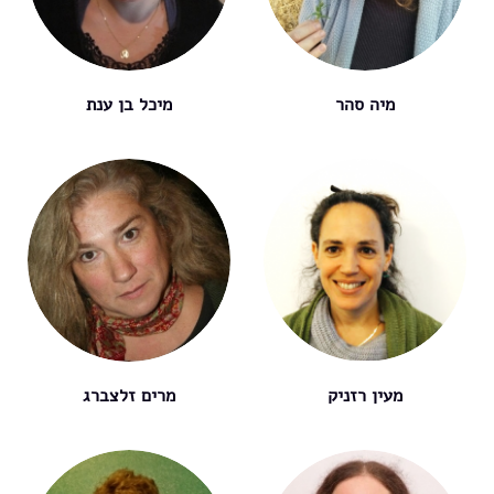
מיה סהר
מיכל בן ענת
מעין רזניק
מרים זלצברג