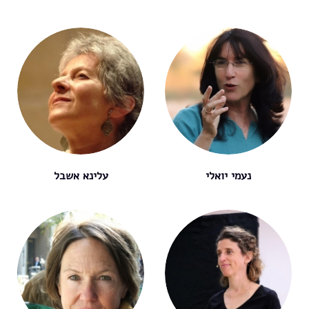
נעמי יואלי
עלינא אשבל