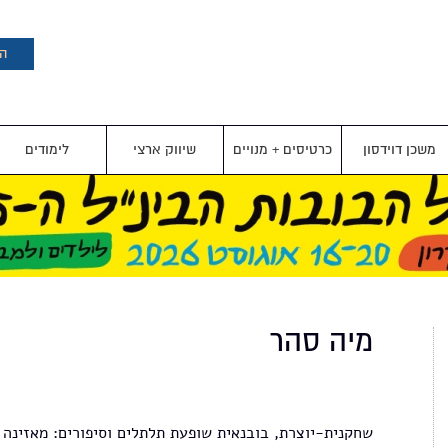
דילוג
לתוכן
העיקרי
הצ
משכן דוידסון
כרטיסים + מנויים
שיווק ארצי
לימודים
מיה סהר
שחקנית-יוצרת, בובנאית שופעת תלתלים וסיפורים: מאזינה 