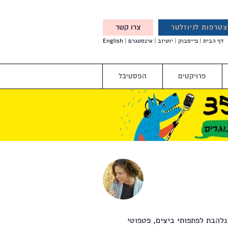
טרפות לניוזלטר
צרו קשר
X
דף הבית
פייסבוק
יוטיוב
אינסטגרם
English
אנחנו מזמינים אותך להצטרף
לדעת לפני כולם על עדכונים,
והטבות מיוחדות עבורך
פרויקטים
הפסטיבל
נלהבת לפתפותי ביצים, פטפוטי