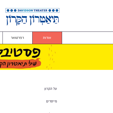
אודות
רפרטואר
על הקרון
מייסדים