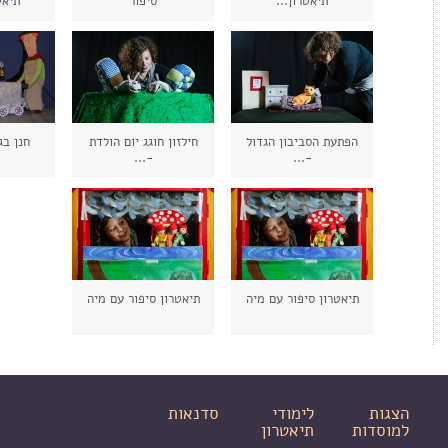
תיאטרון...
סיפור
תיאט
הפתעת הסביבון הגדול
חילזון חוגג יום הולדת
חנן בג
-...
-...
תיאטרון סיפור עם מיה
תיאטרון סיפור עם מיה
הצגות
לימודי
סדנאות
למוסדות
תיאטרון