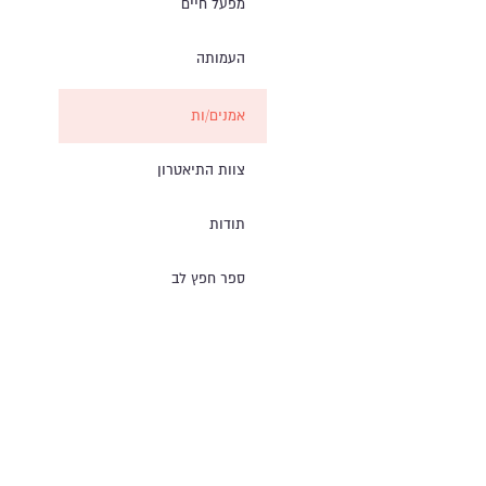
מפעל חיים
העמותה
אמנים/ות
צוות התיאטרון
תודות
ספר חפץ לב