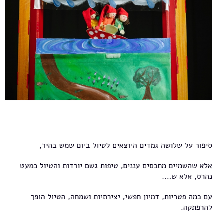
סיפור על שלושה גמדים היוצאים לטיול ביום שמש בהיר,
אלא שהשמיים מתכסים עננים, טיפות גשם יורדות והטיול כמעט
נהרס, אלא ש....
עם כמה פטריות, דמיון חפשי, יצירתיות ושמחה, הטיול הופך
להרפתקה.