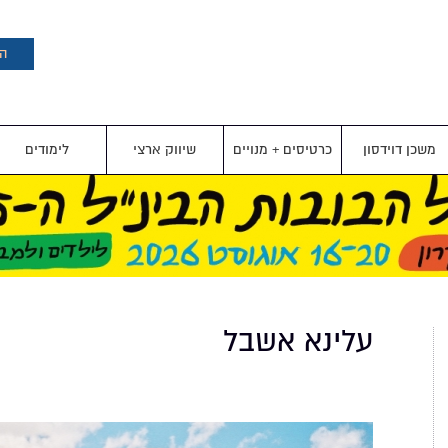
דילוג
לתוכן
העיקרי
הצ
משכן דוידסון
כרטיסים + מנויים
שיווק ארצי
לימודים
עלינא אשבל