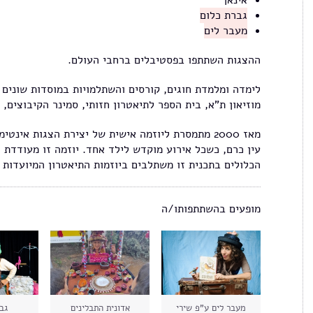
אינאן
גברת כלום
מעבר לים
ההצגות השתתפו בפסטיבלים ברחבי העולם.
לימדה ומלמדת חוגים, קורסים והשתלמויות במוסדות שונים ב
מוזיאון ת"א, בית הספר לתיאטרון חזותי, סמינר הקיבוצים, בית 9 (חי
מאז 2000 מתמסרת ליוזמה אישית של יצירת הצגות אינ
עין כרם, כשכל אירוע מוקדש לילד אחד. יוזמה זו מעודדת ג
הכלולים בתכנית זו משתלבים ביוזמות התיאטרון המיועדות ל
מופעים בהשתתפותו/ה
מעבר לים ע"פ שירי
אדונית התבלינים
גב