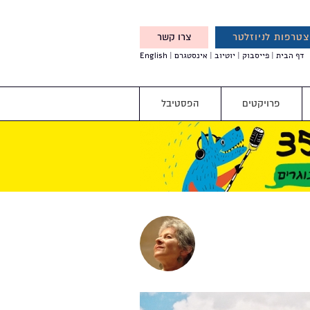
טרפות לניוזלטר
צרו קשר
X
דף הבית
פייסבוק
יוטיוב
אינסטגרם
English
אנחנו מזמינים אותך להצטרף
לדעת לפני כולם על עדכונים,
והטבות מיוחדות עבורך
פרויקטים
הפסטיבל