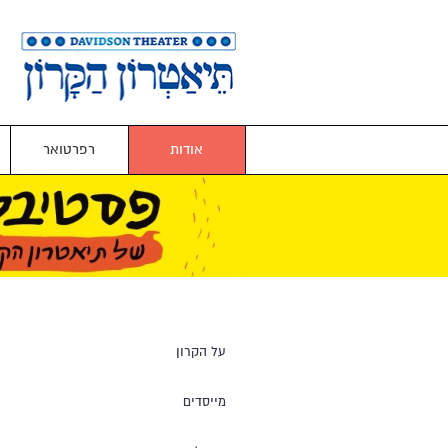
אודות
רפרטואר
על הקרון
מייסדים