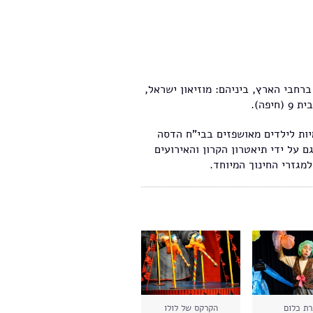
רחבי הארץ, ביניהם: מוזיאון ישראל,
פה).
טימיות לילדים מאושפזים בבי"ח הדסה
ם על ידי תיאטרון הקרון והאירועים
מגזרי החינוך המיוחד.
רת כלום
הקרקס של לולו