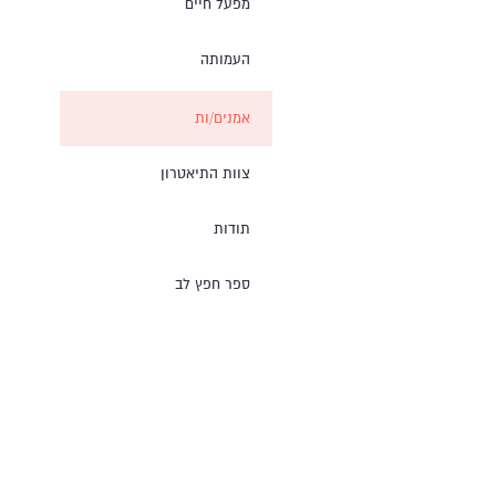
מפעל חיים
העמותה
אמנים/ות
צוות התיאטרון
תודות
ספר חפץ לב