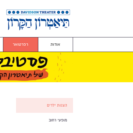
אודות
רפרטואר
הצגות ילדים
מופעי רחוב