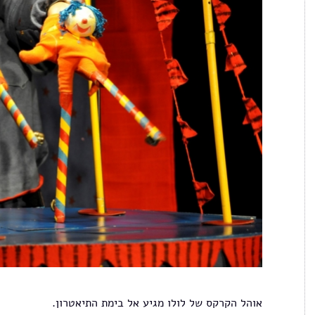
אוהל הקרקס של לולו מגיע אל בימת התיאטרון.