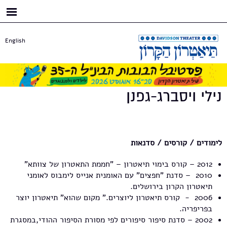
דילוג
לתוכן
העיקרי
English
נילי ויסברג-גפנן
לימודים / קורסים / סדנאות
2012 – קורס בימוי תיאטרון – "חממת התאטרון של צוותא"
2010 – סדנת "חפצים" עם האומנית אנייס לימבוס לאומני
תיאטרון הקרון בירושלים.
2006 - קורס תיאטרון ליוצרים." מקום שהוא" תיאטרון יוצר
בפריפריה.
2002 – סדנת סיפור סיפורים לפי מסורת הסיפור ההודי,במסגרת