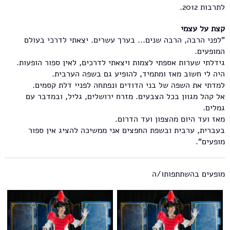
לתרבות 2012.
קצת על עצמי
"לפני הרבה, הרבה שנים... בערך עשרים. יצאתי לדרכי בעולם
המופעים.
גידלתי שערות אספתי לצמות ויצאתי לדרכים, לאין ספור הופעות.
היה לי חשוב מאז ומתמיד, להופיע גם בשפה הערבית.
למדתי את השפה של בני הדודים ונפתחה לפניי דלת קסמים.
אל קהל מגוון בכל הצבעים. מזרח ירושלים, גליל, ובמדבר עם
גמלים.
מאז ועד היום מהצפון ועד הדרום.
בעברית, ערבית ובשפת החפצים אני ממשיכה להציג אין ספור
מופעים".
מופעים בהשתתפותו/ה