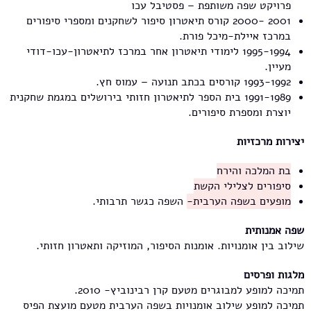
פרויקט שפה משותפת – פסטיבל עכו
2001 -2000 קורס תיאטרון סיפור לשחקנים ומספרי סיפורים
במרכז איילת-מיכל פורת.
1995-1994 לימודי תיאטרון אחר במרכז לתיאטרון-עכו-דודי
מעיין.
1993-1992 קורסים בכתב תנועה – עמוס חץ.
1991-1989 בית הספר לתיאטרון חזותי בירושלים במגמת שחקנית
יוצרת ומספרת סיפורים.
יצירות מרכזיות
בת המלכה והירח
סיפורים לצלילי הקשת
מופעים בשפה הערבית-
השפה כגשר תרבותי.
שפה אמנותית
שילוב בין אומנויות. אומנות הסיפור, המוזיקה ותאטרון חזותי.
מלגות ופרסים
תמיכה למופע למבוגרים מטעם קרן רבינוביץ- 2010.
תמיכה למופע שילוב אומנויות בשפה הערבית מטעם מועצת הפיס