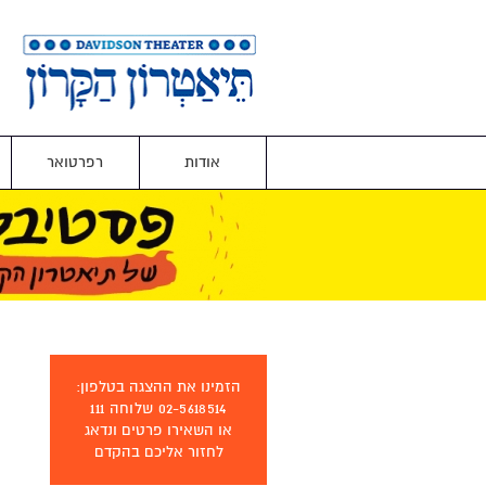
אודות
רפרטואר
הזמינו את ההצגה בטלפון:
02-5618514 שלוחה 111
או השאירו פרטים ונדאג
לחזור אליכם בהקדם