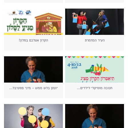
העיר המזמרת
הקרון אצלכם בסלון!
חנוכה מוסיקלי לילדים...
יונתן בלש ממש - מיני פסטיבל...