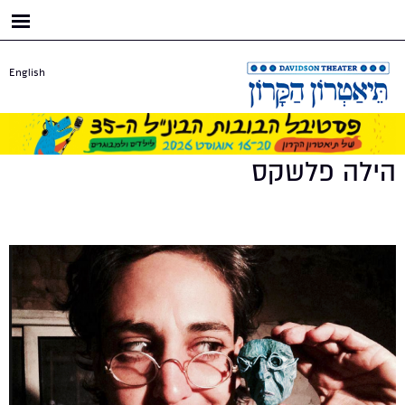
דילוג
לתוכן
העיקרי
English
הילה פלשקס