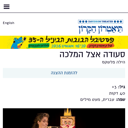
דילוג
לתוכן
העיקרי
English
סעודה אצל המלכה
הילה פלשקס
להזמנת ההצגה
גיל:
3+
40
שפה:
עברית, מעט מילים