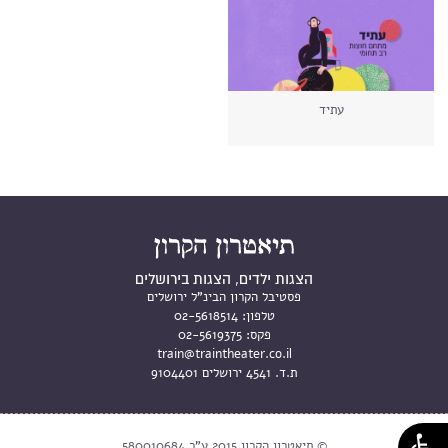
עתיד
הצגות ילדים, הצגות בירושלים
פסטיבל הקרון הבינ"ל ירושלים
טלפון:
02-5618514
פקס:
02-5619375
train@traintheater.co.il
ת.ד. 4541 ירושלים 9104401
© תיאטרון הקרון 2015 ע"ר 580010684