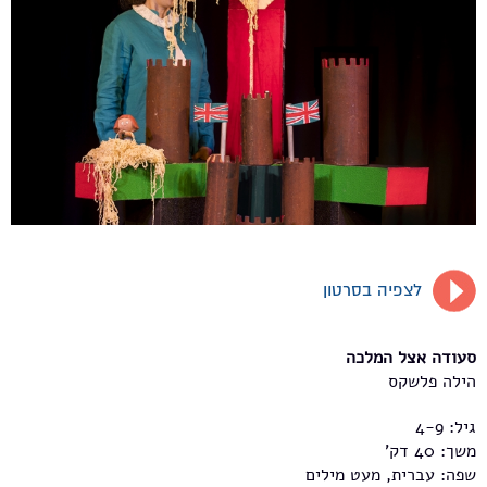
לצפיה בסרטון
סעודה אצל המלכה
הילה פלשקס
גיל: 4-9
משך: 40 דק'
שפה: עברית, מעט מילים