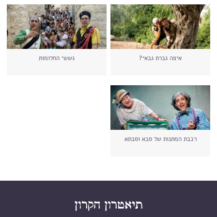
איפה גברת גבאי?
גששי החלומות
רכבת המתנות של סבא וסבתא