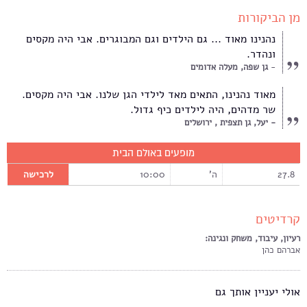
מן הביקורות
נהנינו מאוד ... גם הילדים וגם המבוגרים. אבי היה מקסים
ונהדר.
גן שפה, מעלה אדומים
מאוד נהנינו, התאים מאד לילדי הגן שלנו. אבי היה מקסים.
שר מדהים, היה לילדים כיף גדול.
יעל, גן תצפית , ירושלים
מופעים באולם הבית
27.8
ה'
10:00
לרכישה
קרדיטים
רעיון, עיבוד, משחק ונגינה:
אברהם כהן
אולי יעניין אותך גם