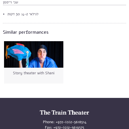
שני וייסמן
לגילאי 4-2: 30 דקות
Similar performances
Story theater with Shani
Phone:
+972-(0)2-5618514
Fax:
+972-(0)2-5619375