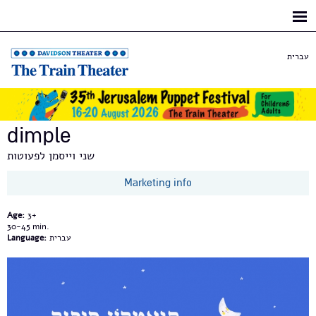
Skip to
main
content
עברית
dimple
שני וייסמן לפעוטות
Marketing info
Age:
3+
30-45
Language:
עברית