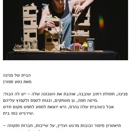
הבית של פנינה
מאת נטע ספורן
פנינה, חתולת רחוב שובבה, אוהבת את השכונה שלה – יש לה הכול:
מיטה חמה, גן משחקים, וגגות לטפס ולקפוץ עליהם.
אבל כשהבית שלה נהרס, היא יוצאת למסע לחפש מקום חדש
שירגיש כמו בית.
תיאטרון סיפור ובובות מרגש ועדין, על שייכות, חברות ותקווה –