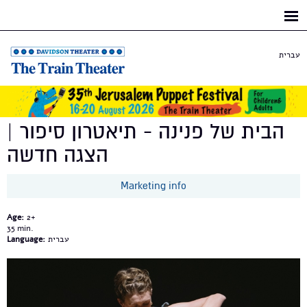
Skip to
main
content
עברית
הבית של פנינה - תיאטרון סיפור |
הצגה חדשה
Marketing info
Age:
2+
35
עברית
Language: